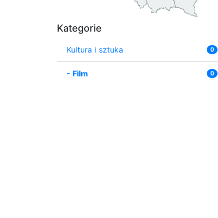
Kategorie
Kultura i sztuka
0
-
Film
0