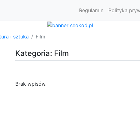
Regulamin
Polityka pry
tura i sztuka
Film
Kategoria: Film
Brak wpisów.