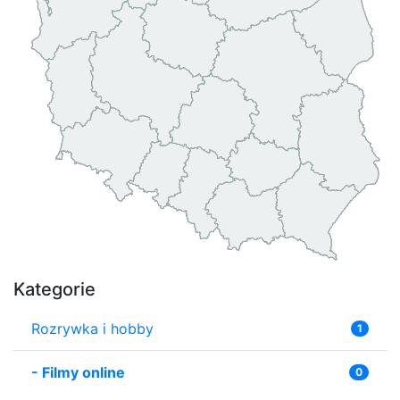
Kategorie
Rozrywka i hobby
1
-
Filmy online
0