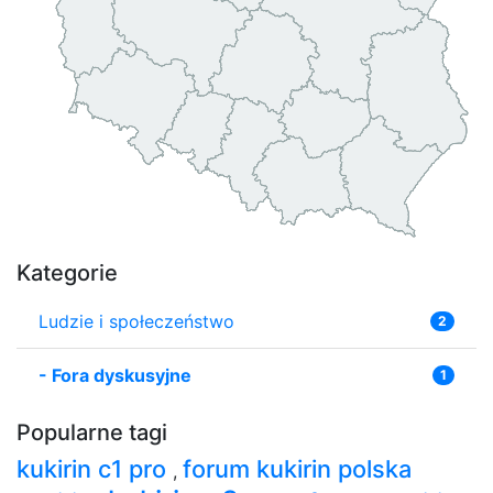
Kategorie
Ludzie i społeczeństwo
2
-
Fora dyskusyjne
1
Popularne tagi
kukirin c1 pro
forum kukirin polska
,