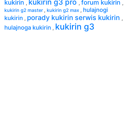
kukirin g3 pro
kukirin
forum kukirin
,
,
,
hulajnogi
kukirin g2 master
,
kukirin g2 max
,
porady kukirin serwis kukirin
kukirin
,
,
kukirin g3
hulajnoga kukirin
,