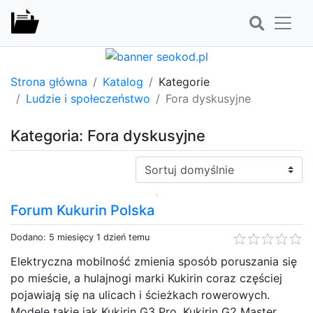
Strona główna
Katalog
Kategorie
Ludzie i społeczeństwo
Fora dyskusyjne
Kategoria: Fora dyskusyjne
Sortuj:
Forum Kukurin Polska
Dodano: 5 miesięcy 1 dzień temu
Elektryczna mobilność zmienia sposób poruszania się
po mieście, a hulajnogi marki Kukirin coraz częściej
pojawiają się na ulicach i ścieżkach rowerowych.
Modele takie jak Kukirin G3 Pro, Kukirin G2 Master,