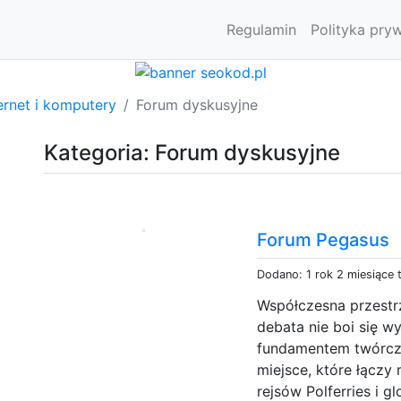
Regulamin
Polityka pry
ernet i komputery
Forum dyskusyjne
Kategoria: Forum dyskusyjne
Forum Pegasus
Dodano: 1 rok 2 miesiące
Współczesna przestrz
debata nie boi się w
fundamentem twórcz
miejsce, które łączy
rejsów Polferries i 