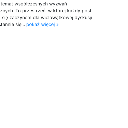
 temat współczesnych wyzwań
cznych. To przestrzeń, w której każdy post
ć się zaczynem dla wielowątkowej dyskusji
tannie się...
pokaż więcej »