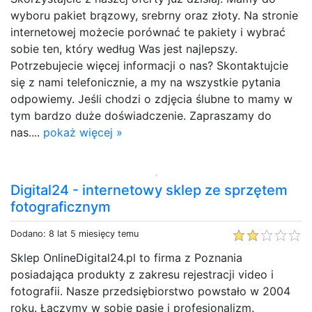
wyboru pakiet brązowy, srebrny oraz złoty. Na stronie
internetowej możecie porównać te pakiety i wybrać
sobie ten, który według Was jest najlepszy.
Potrzebujecie więcej informacji o nas? Skontaktujcie
się z nami telefonicznie, a my na wszystkie pytania
odpowiemy. Jeśli chodzi o zdjęcia ślubne to mamy w
tym bardzo duże doświadczenie. Zapraszamy do
nas....
pokaż więcej »
Digital24 - internetowy sklep ze sprzętem
fotograficznym
Dodano: 8 lat 5 miesięcy temu
Sklep OnlineDigital24.pl to firma z Poznania
posiadająca produkty z zakresu rejestracji video i
fotografii. Nasze przedsiębiorstwo powstało w 2004
roku. Łączymy w sobie pasję i profesjonalizm.