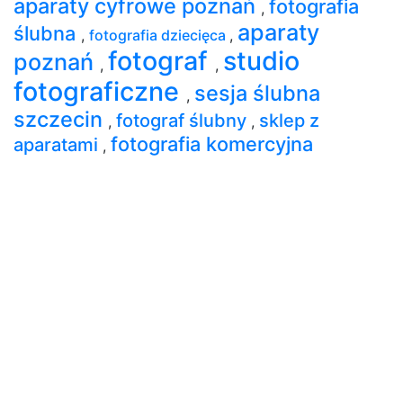
aparaty cyfrowe poznań
fotografia
,
aparaty
ślubna
,
fotografia dziecięca
,
fotograf
studio
poznań
,
,
fotograficzne
sesja ślubna
,
szczecin
fotograf ślubny
sklep z
,
,
fotografia komercyjna
aparatami
,