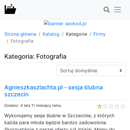
Strona główna
Katalog
Kategorie
Firmy
Fotografia
Kategoria: Fotografia
Sortuj:
Agnieszkaszlachta.pl - sesja ślubna
szczecin
Dodano: 4 lata 11 miesięcy temu
Wykonujemy sesje ślubne w Szczecinie, z których
każda para młoda będzie bardzo zadowolona.
Skorzystajcie z naszej oferty już dzisiaj. Mamy do