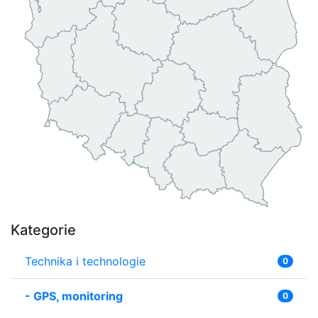
Kategorie
Technika i technologie
0
-
GPS, monitoring
0