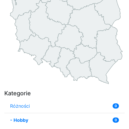
Kategorie
Różności
0
-
Hobby
0