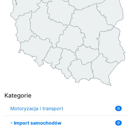
Kategorie
Motoryzacja i transport
0
-
Import samochodów
0