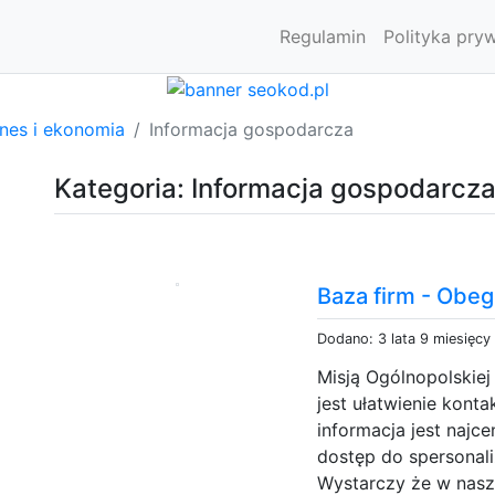
Regulamin
Polityka pry
znes i ekonomia
Informacja gospodarcza
Kategoria: Informacja gospodarcz
Baza firm - Obeg
Dodano: 3 lata 9 miesięcy
Misją Ogólnopolskiej
jest ułatwienie kont
informacja jest naj
dostęp do spersonal
Wystarczy że w naszy