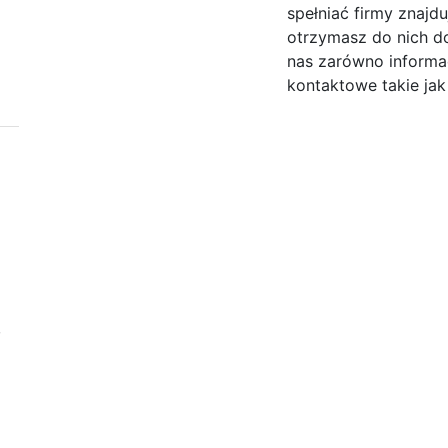
spełniać firmy znajdu
otrzymasz do nich do
nas zarówno informac
kontaktowe takie jak 
,