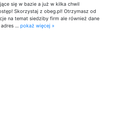
jące się w bazie a już w kilka chwil
stęp! Skorzystaj z obeg.pl! Otrzymasz od
je na temat siedziby firm ale również dane
adres ...
pokaż więcej »