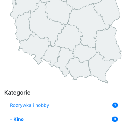
Kategorie
Rozrywka i hobby
1
-
Kino
0