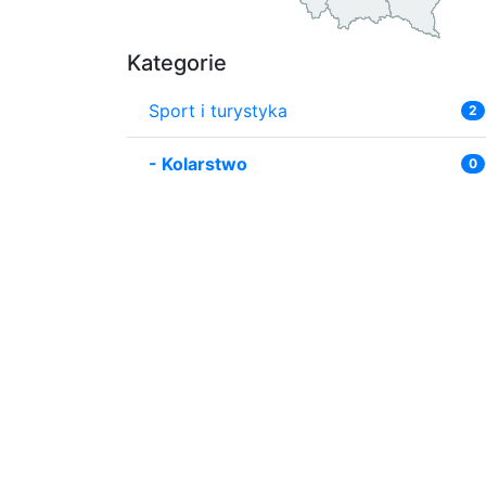
Kategorie
Sport i turystyka
2
-
Kolarstwo
0