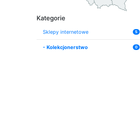
Kategorie
Sklepy internetowe
5
-
Kolekcjonerstwo
0