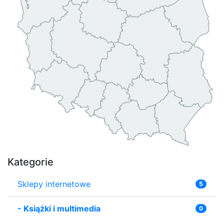
Kategorie
Sklepy internetowe
5
-
Książki i multimedia
0