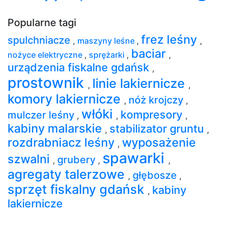
Popularne tagi
frez leśny
spulchniacze
,
maszyny leśne
,
,
baciar
nożyce elektryczne
,
sprężarki
,
,
urządzenia fiskalne gdańsk
,
prostownik
linie lakiernicze
,
,
komory lakiernicze
nóż krojczy
,
,
włóki
kompresory
mulczer leśny
,
,
,
kabiny malarskie
stabilizator gruntu
,
,
rozdrabniacz leśny
wyposażenie
,
spawarki
szwalni
grubery
,
,
,
agregaty talerzowe
głębosze
,
,
sprzęt fiskalny gdańsk
kabiny
,
lakiernicze