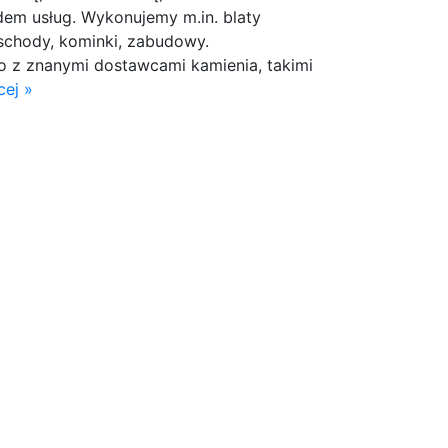
em usług. Wykonujemy m.in. blaty
 schody, kominki, zabudowy.
o z znanymi dostawcami kamienia, takimi
cej »