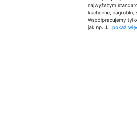
najwyższym standard
kuchenne, nagrobki,
Współpracujemy tylk
jak np. J...
pokaż wię