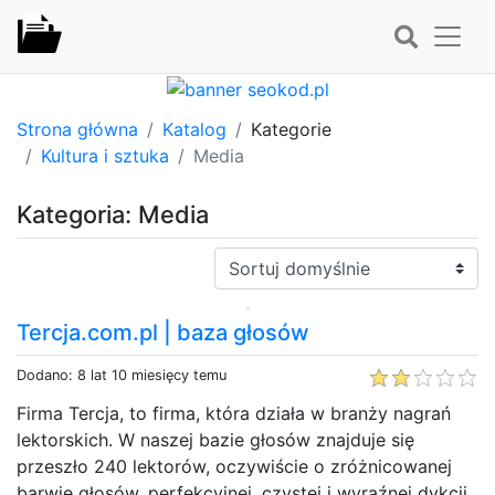
Strona główna
Katalog
Kategorie
Kultura i sztuka
Media
Kategoria: Media
Sortuj:
Tercja.com.pl | baza głosów
Dodano: 8 lat 10 miesięcy temu
Firma Tercja, to firma, która działa w branży nagrań
lektorskich. W naszej bazie głosów znajduje się
przeszło 240 lektorów, oczywiście o zróżnicowanej
barwie głosów, perfekcyjnej, czystej i wyraźnej dykcji.