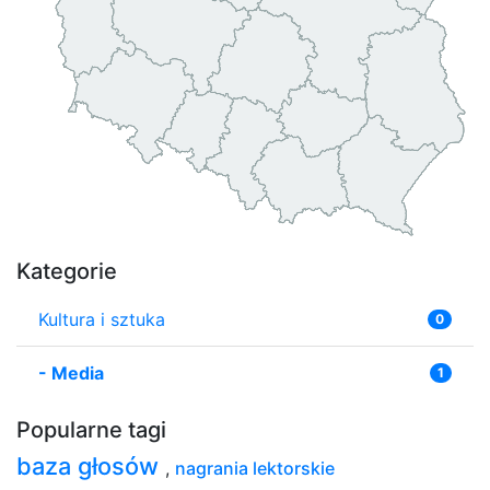
Kategorie
Kultura i sztuka
0
-
Media
1
Popularne tagi
baza głosów
,
nagrania lektorskie