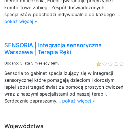
metodom leczenia, Edent gwarantuje precyzyjne i
komfortowe zabiegi. Zespół doświadczonych
specjalistów podchodzi indywidualnie do każdego ...
pokaż więcej »
SENSORIA | Integracja sensoryczna
Warszawa | Terapia Ręki
Dodano: 3 lata 5 miesięcy temu
Sensoria to gabinet specjalizujący się w integracji
sensorycznej które pomagają dzieciom i dorosłym
lepiej spostrzegać świat za pomocą prostych ćwiczeń
wraz z naszymi specjalistami od naszej terapii.
Serdecznie zapraszamy....
pokaż więcej »
Województwa