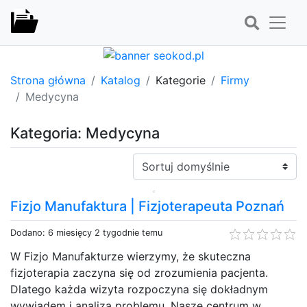
Strona główna
Katalog
Kategorie
Firmy
Medycyna
Kategoria: Medycyna
Sortuj:
Fizjo Manufaktura | Fizjoterapeuta Poznań
Dodano: 6 miesięcy 2 tygodnie temu
W Fizjo Manufakturze wierzymy, że skuteczna
fizjoterapia zaczyna się od zrozumienia pacjenta.
Dlatego każda wizyta rozpoczyna się dokładnym
wywiadem i analizą problemu. Nasze centrum w