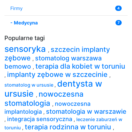
Firmy
4
-
Medycyna
7
Popularne tagi
sensoryka
szczecin implanty
,
zębowe
stomatolog warszawa
,
terapia dla kobiet w toruniu
bemowo
,
implanty zębowe w szczecinie
,
,
dentysta w
stomatolog w ursusie
,
ursusie
nowoczesna
,
stomatologia
nowoczesna
,
stomatologia w warszawie
implantologia
,
integracja sensoryczna
,
,
leczenie zaburzeń w
terapia rodzinna w toruniu
toruniu
,
,