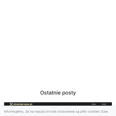
Ostatnie posty
Informujemy, że na naszej stronie stosowane są pliki cookies (tzw.