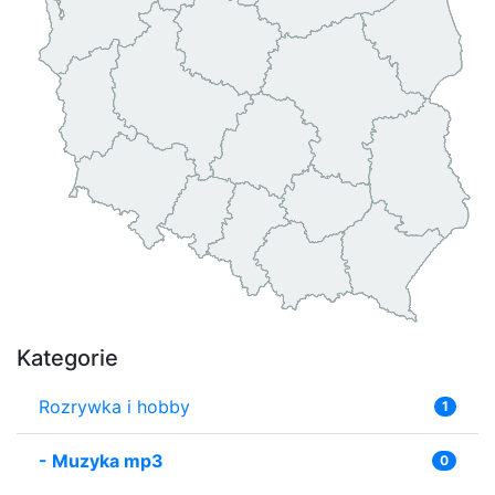
Kategorie
Rozrywka i hobby
1
-
Muzyka mp3
0