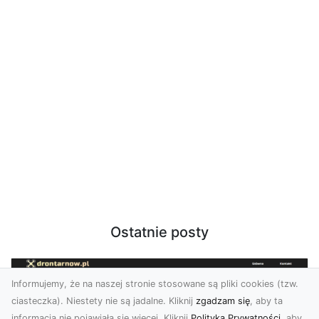
Ostatnie posty
Informujemy, że na naszej stronie stosowane są pliki cookies (tzw.
ciasteczka). Niestety nie są jadalne. Kliknij
zgadzam się
, aby ta
informacja nie pojawiała się więcej. Kliknij
Polityka Prywatności
, aby