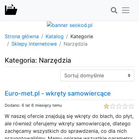
Strona główna
Katalog
Kategorie
Sklepy internetowe
Narzędzia
Kategoria: Narzędzia
Sortuj:
Euro-met.pl - wkręty samowiercące
Dodano: 6 lat 6 miesięcy temu
W naszej ofercie znajdują się wkręty do blach, do płyt,
ale również oferujemy wkręty samowiercące, dlatego
zachęcamy wszystkich do sprawdzenia, co dla nich
przygotowaliśmy. Mamy opisane wszystkie parametry