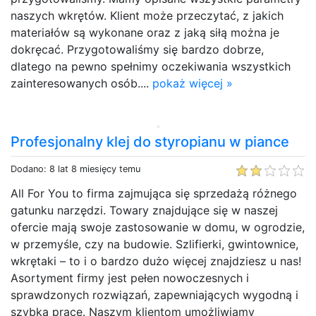
naszych wkrętów. Klient może przeczytać, z jakich
materiałów są wykonane oraz z jaką siłą można je
dokręcać. Przygotowaliśmy się bardzo dobrze,
dlatego na pewno spełnimy oczekiwania wszystkich
zainteresowanych osób....
pokaż więcej »
Profesjonalny klej do styropianu w piance
Dodano: 8 lat 8 miesięcy temu
All For You to firma zajmująca się sprzedażą różnego
gatunku narzędzi. Towary znajdujące się w naszej
ofercie mają swoje zastosowanie w domu, w ogrodzie,
w przemyśle, czy na budowie. Szlifierki, gwintownice,
wkrętaki – to i o bardzo dużo więcej znajdziesz u nas!
Asortyment firmy jest pełen nowoczesnych i
sprawdzonych rozwiązań, zapewniających wygodną i
szybką pracę. Naszym klientom umożliwiamy