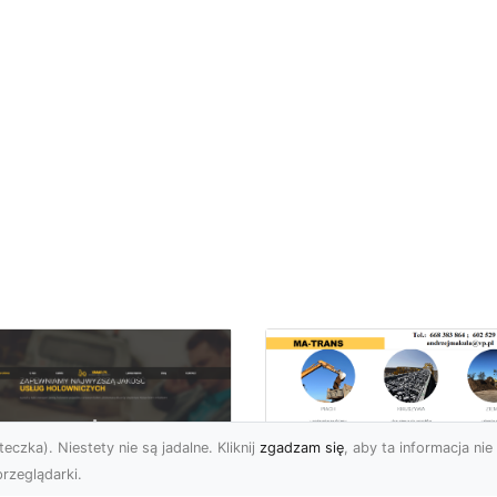
eczka). Niestety nie są jadalne. Kliknij
zgadzam się
, aby ta informacja nie 
rzeglądarki.