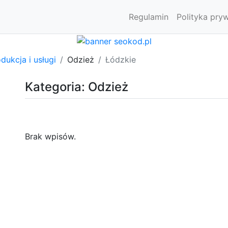
Regulamin
Polityka pry
dukcja i usługi
Odzież
Łódzkie
Kategoria: Odzież
Brak wpisów.