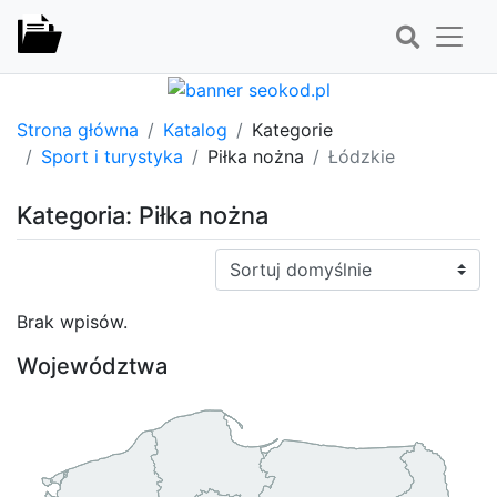
Strona główna
Katalog
Kategorie
Sport i turystyka
Piłka nożna
Łódzkie
Kategoria: Piłka nożna
Sortuj:
Brak wpisów.
Województwa