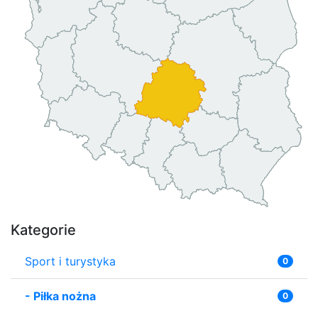
Kategorie
Sport i turystyka
0
-
Piłka nożna
0