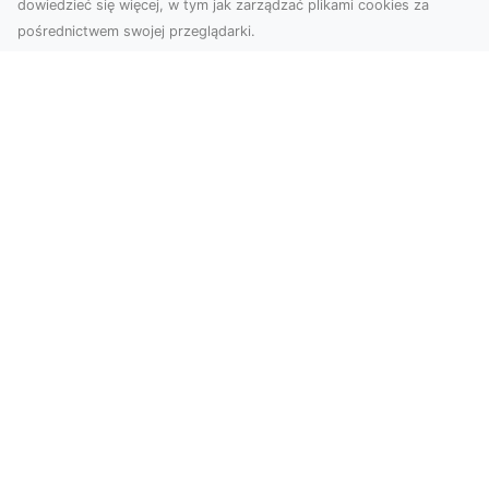
dowiedzieć się więcej, w tym jak zarządzać plikami cookies za
pośrednictwem swojej przeglądarki.
Usługi dronem Tarnów – Twoje
wsparcie w realizacji ambitnych
projektów
Drony stały się jednym z najważniejszych
narzędzi współczesnych technologii wizualnych.
Firma Dron...