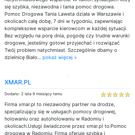
się szybka, niezawodna i tania pomoc drogowa.
Pomoc Drogowa Tania Laweta działa w Warszawie i
okolicach całą dobę, 7 dni w tygodniu, zapewniając
kompleksowe wsparcie kierowcom w każdej sytuacji.
Bez względu na porę dnia, pogodę czy trudne warunki
drogowe, jesteśmy gotowi przyjechać i rozwiązać
Twój problem natychmiast. Szczególnie dbamy o
dzielnicę Biało...
pokaż więcej »
XMAR.PL
Dodano: 2 lata 9 miesięcy temu
Firma xmar.pl to niezawodny partner na drodze,
specjalizujący się w usługach pomocy drogowej,
holowaniu oraz autoholowaniu w Radomiu i
okolicach.Usługi świadczone przez xmar.pl to:Pomoc
drogowa w Radomiu: Firma oferuje szybką i