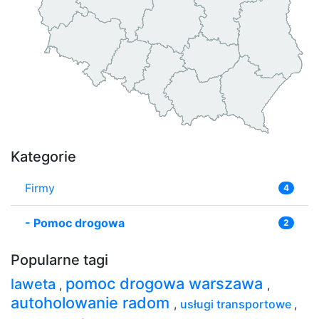
Kategorie
Firmy
4
-
Pomoc drogowa
2
Popularne tagi
pomoc drogowa warszawa
laweta
,
,
autoholowanie radom
,
usługi transportowe
,