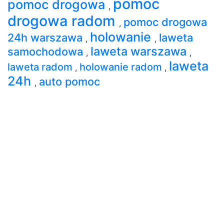
pomoc
pomoc drogowa
,
drogowa radom
pomoc drogowa
,
holowanie
24h warszawa
laweta
,
,
laweta warszawa
samochodowa
,
,
laweta
laweta radom
holowanie radom
,
,
24h
auto pomoc
,