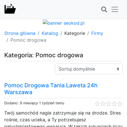
Strona główna
Katalog
Kategorie
Firmy
Pomoc drogowa
Kategoria: Pomoc drogowa
Sortuj:
Pomoc Drogowa Tania Laweta 24h
Warszawa
Dodano: 9 miesięcy 1 tydzień temu
Twój samochód nagle zatrzymuje się na drodze. Stres
rośnie, czas ucieka, a Ty potrzebujesz
natychmiastowego wsparcia. W takich sytuacjach liczy