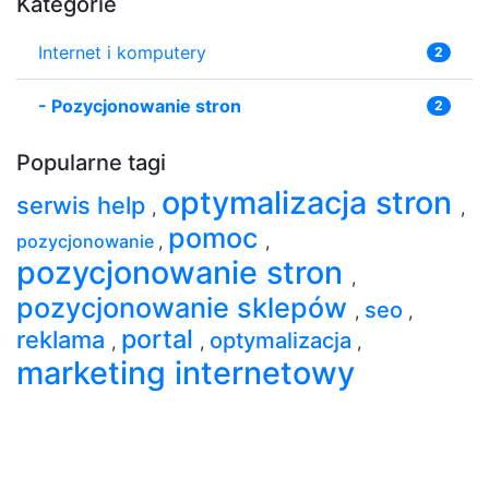
Kategorie
Internet i komputery
2
-
Pozycjonowanie stron
2
Popularne tagi
optymalizacja stron
serwis help
,
,
pomoc
pozycjonowanie
,
,
pozycjonowanie stron
,
pozycjonowanie sklepów
seo
,
,
portal
reklama
optymalizacja
,
,
,
marketing internetowy