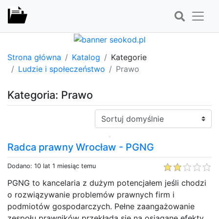
Strona główna
Katalog
Kategorie
Ludzie i społeczeństwo
Prawo
Kategoria: Prawo
Sortuj:
Radca prawny Wrocław - PGNG
Dodano: 10 lat 1 miesiąc temu
PGNG to kancelaria z dużym potencjałem jeśli chodzi
o rozwiązywanie problemów prawnych firm i
podmiotów gospodarczych. Pełne zaangażowanie
zespołu prawników przekłada się na osiągane efekty....