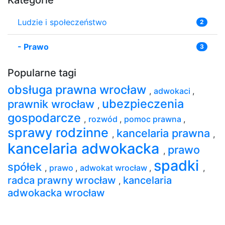
Ludzie i społeczeństwo
2
-
Prawo
3
Popularne tagi
obsługa prawna wrocław
,
adwokaci
,
ubezpieczenia
prawnik wrocław
,
gospodarcze
,
rozwód
,
pomoc prawna
,
sprawy rodzinne
kancelaria prawna
,
,
kancelaria adwokacka
prawo
,
spadki
spółek
,
prawo
,
adwokat wrocław
,
,
radca prawny wrocław
kancelaria
,
adwokacka wrocław