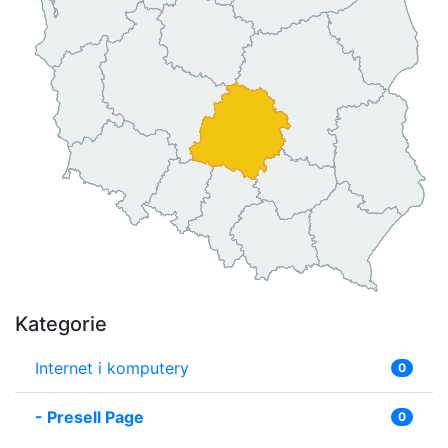
Kategorie
Internet i komputery
0
-
Presell Page
0