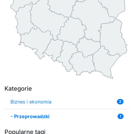
Kategorie
Biznes i ekonomia
2
-
Przeprowadzki
1
Popularne tagi