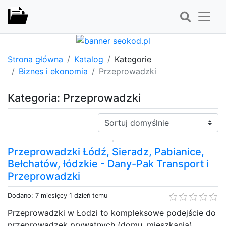
Strona główna
Katalog
Kategorie
Biznes i ekonomia
Przeprowadzki
Kategoria: Przeprowadzki
Sortuj:
Przeprowadzki Łódź, Sieradz, Pabianice,
Bełchatów, łódzkie - Dany-Pak Transport i
Przeprowadzki
Dodano: 7 miesięcy 1 dzień temu
Przeprowadzki w Łodzi to kompleksowe podejście do
przeprowadzek prywatnych (domu, mieszkania),