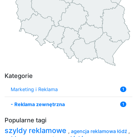
Kategorie
Marketing i Reklama
1
-
Reklama zewnętrzna
1
Popularne tagi
szyldy reklamowe
,
agencja reklamowa łódź
,