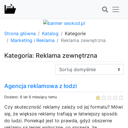
Strona główna
Katalog
Kategorie
Marketing i Reklama
Reklama zewnętrzna
Kategoria: Reklama zewnętrzna
Sortuj:
Agencja reklamowa z łodzi
Dodano: 6 lat 6 miesięcy temu
Czy skuteczność reklamy zależy od jej formatu? Mówi
się, że większe reklamy trafiają w łatwiejszy sposób
do ludzi. Poniekąd jest to prawda, gdyż obszerne
reklamy są lepiej widoczne, co sprawia, że