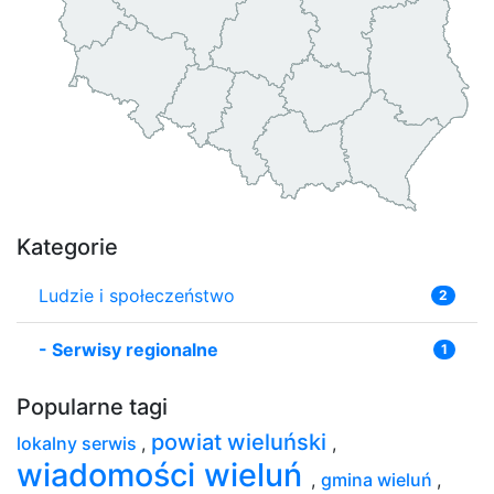
Kategorie
Ludzie i społeczeństwo
2
-
Serwisy regionalne
1
Popularne tagi
powiat wieluński
lokalny serwis
,
,
wiadomości wieluń
,
gmina wieluń
,