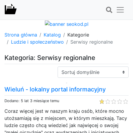
Strona główna
Katalog
Kategorie
Ludzie i społeczeństwo
Serwisy regionalne
Kategoria: Serwisy regionalne
Sortuj:
Wieluń - lokalny portal informacyjny
Dodano: 5 lat 3 miesiące temu
Coraz więcej jest w naszym kraju osób, które mocno
utożsamiają się z miejscem, w którym mieszkają. Tacy
ludzie często chcą wiedzieć jak najwięcej o swojej
"małej ojczyźnie" oraz wydarzeniach i inicjatywach,