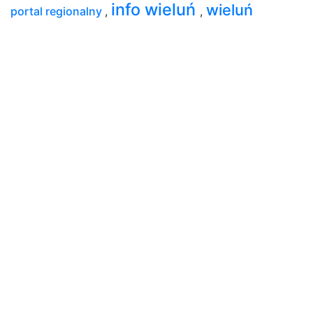
info wieluń
wieluń
portal regionalny
,
,