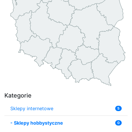
Kategorie
Sklepy internetowe
5
-
Sklepy hobbystyczne
0