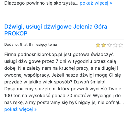
Dlaczego powinno się skorzysta...
pokaż więcej »
Dźwigi, usługi dźwigowe Jelenia Góra
PROKOP
Dodano: 9 lat 8 miesięcy temu
Firma podnosnikiprokop.pl jest gotowa świadczyć
usługi dźwigowe przez 7 dni w tygodniu przez całą
dobę! Nie zależy nam na kruchej pracy, a na długiej i
owocnej współpracy. Jeżeli nasze dźwigi mogą Ci się
przydać w jakikolwiek sposób? Dzwoń śmiało!
Dysponujemy sprzętem, który pozwoli wynieść Twoje
100 ton na wysokość ponad 70 metrów! Wyciągnij do
nas rękę, a my postaramy się byś nigdy jej nie cofnął....
pokaż więcej »