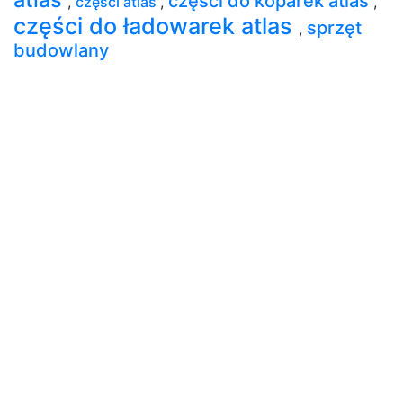
części do koparek atlas
,
części atlas
,
,
części do ładowarek atlas
sprzęt
,
budowlany