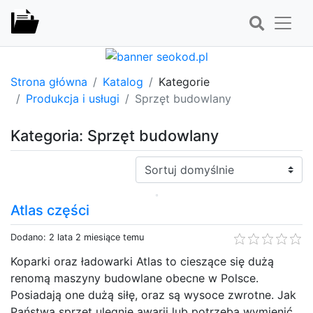
Strona główna
Katalog
Kategorie
Produkcja i usługi
Sprzęt budowlany
Kategoria: Sprzęt budowlany
Sortuj:
Atlas części
Dodano: 2 lata 2 miesiące temu
Koparki oraz ładowarki Atlas to cieszące się dużą
renomą maszyny budowlane obecne w Polsce.
Posiadają one dużą siłę, oraz są wysoce zwrotne. Jak
Państwa sprzęt ulegnie awarii lub potrzeba wymienić