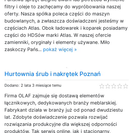
filtry i oleje to zachęcamy do wypróbowania naszej
oferty. Nasza spółka poleca części do maszyn
budowlanych, a zwłaszcza doświadczeni jesteśmy w
częściach Atlas. Obok ładowarek i koparek posiadamy
części do HDSów marki Atlas. W naszej ofercie
zamienniki, oryginały i elementy używane. Miło
zaskoczy Pańs...
pokaż więcej »
Hurtownia śrub i nakrętek Poznań
Dodano: 2 lata 3 miesiące temu
Firma OLAF zajmuje się dostawą elementów
łącznikowych, dedykowanych branży meblarskiej.
Fabrykant działa w branży już od ponad dwudziestu
lat. Zdobyte doświadczenie pozwala rozwijać
rozwiązania produkcyjne dla większej odporności
produktów. Tak serwis online, jak i stacjonarny,