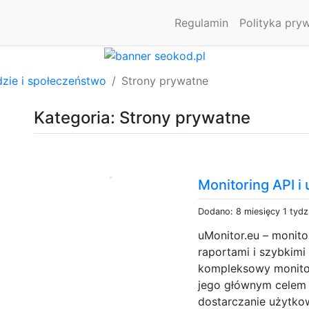
Regulamin
Polityka pry
dzie i społeczeństwo
Strony prywatne
Kategoria: Strony prywatne
Monitoring API i
Dodano: 8 miesięcy 1 tydz
uMonitor.eu – monito
raportami i szybkimi
kompleksowy monitor
jego głównym celem 
dostarczanie użytko