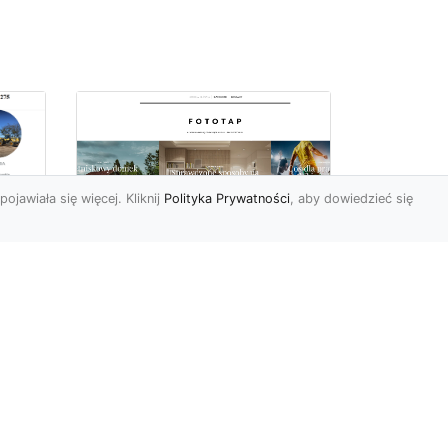
pojawiała się więcej. Kliknij
Polityka Prywatności
, aby dowiedzieć się
we
e
Jak kłaść tapetę
winylową? Warto
znać praktyczne
wskazówki!
Tapeta winylowa to ten
rodzaj naściennej dekoracji,
po który Polacy sięgają