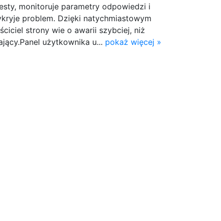
esty, monitoruje parametry odpowiedzi i
wykryje problem. Dzięki natychmiastowym
iciel strony wie o awarii szybciej, niż
jący.Panel użytkownika u...
pokaż więcej »