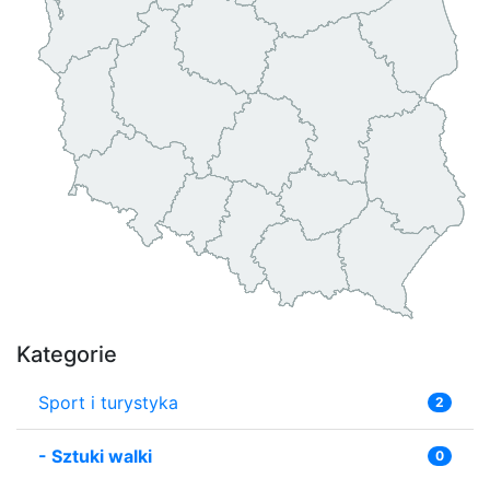
Kategorie
Sport i turystyka
2
-
Sztuki walki
0