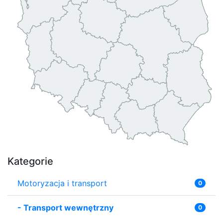
Kategorie
Motoryzacja i transport
0
-
Transport wewnętrzny
0