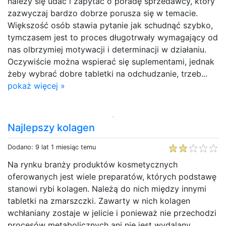
należy się udać i zapytać o poradę sprzedawcy, który
zazwyczaj bardzo dobrze porusza się w temacie.
Większość osób stawia pytanie jak schudnąć szybko,
tymczasem jest to proces długotrwały wymagający od
nas olbrzymiej motywacji i determinacji w działaniu.
Oczywiście można wspierać się suplementami, jednak
żeby wybrać dobre tabletki na odchudzanie, trzeb...
pokaż więcej »
Najlepszy kolagen
Dodano: 9 lat 1 miesiąc temu
Na rynku branży produktów kosmetycznych
oferowanych jest wiele preparatów, których podstawę
stanowi rybi kolagen. Należą do nich między innymi
tabletki na zmarszczki. Zawarty w nich kolagen
wchłaniany zostaje w jelicie i ponieważ nie przechodzi
procesów metabolicznych ani nie jest wydalany