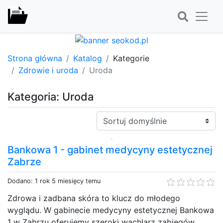
Strona główna
Katalog
Kategorie
Zdrowie i uroda
Uroda
Kategoria: Uroda
Sortuj:
Bankowa 1 - gabinet medycyny estetycznej
Zabrze
Dodano: 1 rok 5 miesięcy temu
Zdrowa i zadbana skóra to klucz do młodego
wyglądu. W gabinecie medycyny estetycznej Bankowa
1 w Zabrzu oferujemy szeroki wachlarz zabiegów,