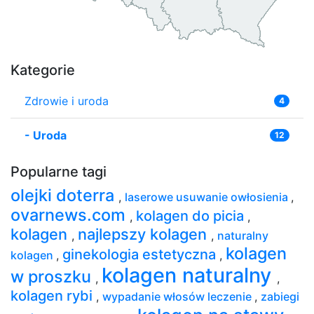
Kategorie
Zdrowie i uroda
4
-
Uroda
12
Popularne tagi
olejki doterra
,
laserowe usuwanie owłosienia
,
ovarnews.com
kolagen do picia
,
,
kolagen
najlepszy kolagen
,
,
naturalny
kolagen
ginekologia estetyczna
kolagen
,
,
kolagen naturalny
w proszku
,
,
kolagen rybi
,
wypadanie włosów leczenie
,
zabiegi