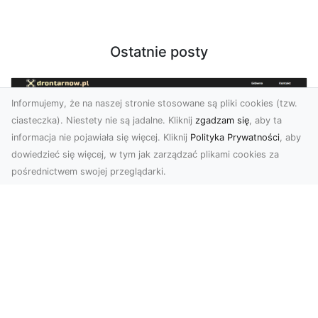
Ostatnie posty
Informujemy, że na naszej stronie stosowane są pliki cookies (tzw.
ciasteczka). Niestety nie są jadalne. Kliknij
zgadzam się
, aby ta
informacja nie pojawiała się więcej. Kliknij
Polityka Prywatności
, aby
dowiedzieć się więcej, w tym jak zarządzać plikami cookies za
pośrednictwem swojej przeglądarki.
Usługi dronem Tarnów – Twoje
wsparcie w realizacji ambitnych
projektów