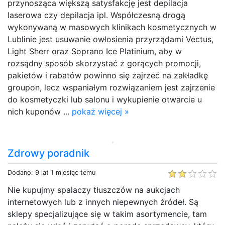
przynosząca większą satysfakcję jest depilacja
laserowa czy depilacja ipl. Współczesną drogą
wykonywaną w masowych klinikach kosmetycznych w
Lublinie jest usuwanie owłosienia przyrządami Vectus,
Light Sherr oraz Soprano Ice Platinium, aby w
rozsądny sposób skorzystać z gorących promocji,
pakietów i rabatów powinno się zajrzeć na zakładkę
groupon, lecz wspaniałym rozwiązaniem jest zajrzenie
do kosmetyczki lub salonu i wykupienie otwarcie u
nich kuponów ...
pokaż więcej »
Zdrowy poradnik
Dodano: 9 lat 1 miesiąc temu
Nie kupujmy spalaczy tłuszczów na aukcjach
internetowych lub z innych niepewnych źródeł. Są
sklepy specjalizujące się w takim asortymencie, tam