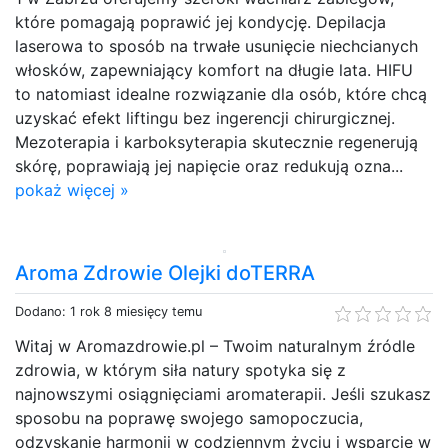
które pomagają poprawić jej kondycję. Depilacja
laserowa to sposób na trwałe usunięcie niechcianych
włosków, zapewniający komfort na długie lata. HIFU
to natomiast idealne rozwiązanie dla osób, które chcą
uzyskać efekt liftingu bez ingerencji chirurgicznej.
Mezoterapia i karboksyterapia skutecznie regenerują
skórę, poprawiają jej napięcie oraz redukują ozna...
pokaż więcej »
Aroma Zdrowie Olejki doTERRA
Dodano: 1 rok 8 miesięcy temu
Witaj w Aromazdrowie.pl – Twoim naturalnym źródle
zdrowia, w którym siła natury spotyka się z
najnowszymi osiągnięciami aromaterapii. Jeśli szukasz
sposobu na poprawę swojego samopoczucia,
odzyskanie harmonii w codziennym życiu i wsparcie w