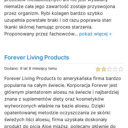
niemalże cała jego zawartość zostaje przyswojona
przez organizm. Rybi kolagen bardzo szybko
uzupełnia powstałe braki i od razu poprawia stan
tkanki skórnej hamując proces starzenia.
Proponowany przez fachowców...
pokaż więcej »
Forever Living Products
Dodano: 9 lat 8 miesięcy temu
Forever Living Products to amerykańska firma bardzo
popularna na całym świecie. Korporacja Forever jest
głównym plantatorem aloesu na świecie i najbardziej
znana z suplementów diety oraz kosmetyków
wytworzonych właśnie na bazie aloesu. Dzięki
opatentowanej metodzie oczyszczania ze skórki
świeżych liści aloesu, firma uzyskała doskonały
produkt do picia Aloe miąższ, polecany głównie do