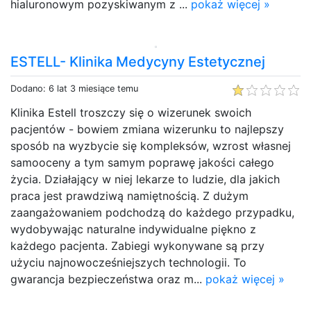
hialuronowym pozyskiwanym z ...
pokaż więcej »
ESTELL- Klinika Medycyny Estetycznej
Dodano: 6 lat 3 miesiące temu
Klinika Estell troszczy się o wizerunek swoich
pacjentów - bowiem zmiana wizerunku to najlepszy
sposób na wyzbycie się kompleksów, wzrost własnej
samooceny a tym samym poprawę jakości całego
życia. Działający w niej lekarze to ludzie, dla jakich
praca jest prawdziwą namiętnością. Z dużym
zaangażowaniem podchodzą do każdego przypadku,
wydobywając naturalne indywidualne piękno z
każdego pacjenta. Zabiegi wykonywane są przy
użyciu najnowocześniejszych technologii. To
gwarancja bezpieczeństwa oraz m...
pokaż więcej »