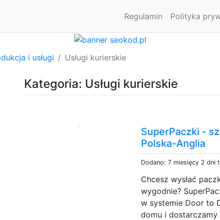
Regulamin
Polityka pry
dukcja i usługi
Usługi kurierskie
Kategoria: Usługi kurierskie
SuperPaczki - s
Polska-Anglia
Dodano: 7 miesięcy 2 dni 
Chcesz wysłać paczki
wygodnie? SuperPaczk
w systemie Door to 
domu i dostarczamy 