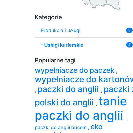
Kategorie
Produkcja i usługi
3
-
Usługi kurierskie
2
Popularne tagi
wypełniacze do paczek
,
wypełniacze do kartonó
paczki do anglii
paczki 
,
,
tanie
polski do anglii
,
paczki do anglii
,
eko
paczki do anglii busem
,