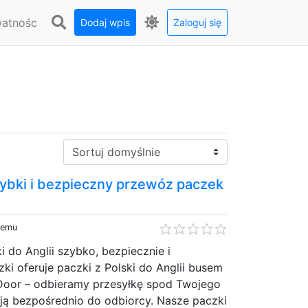
watnośc
Dodaj wpis
Zaloguj się
Sortuj:
zybki i bezpieczny przewóz paczek
temu
 do Anglii szybko, bezpiecznie i
i oferuje paczki z Polski do Anglii busem
Door – odbieramy przesyłkę spod Twojego
ją bezpośrednio do odbiorcy. Nasze paczki