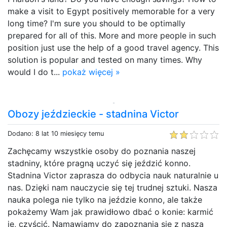
make a visit to Egypt positively memorable for a very
long time? I'm sure you should to be optimally
prepared for all of this. More and more people in such
position just use the help of a good travel agency. This
solution is popular and tested on many times. Why
would I do t...
pokaż więcej »
Obozy jeździeckie - stadnina Victor
Dodano: 8 lat 10 miesięcy temu
Zachęcamy wszystkie osoby do poznania naszej
stadniny, które pragną uczyć się jeździć konno.
Stadnina Victor zaprasza do odbycia nauk naturalnie u
nas. Dzięki nam nauczycie się tej trudnej sztuki. Nasza
nauka polega nie tylko na jeździe konno, ale także
pokażemy Wam jak prawidłowo dbać o konie: karmić
je, czyścić. Namawiamy do zapoznania się z naszą