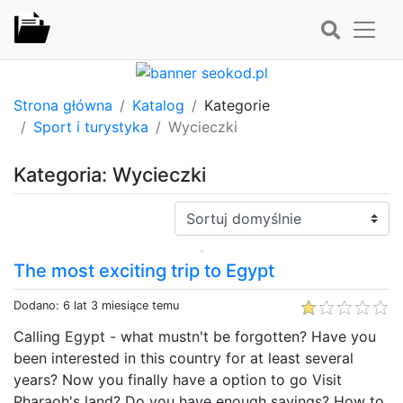
Strona główna
Katalog
Kategorie
Sport i turystyka
Wycieczki
Kategoria: Wycieczki
Sortuj:
The most exciting trip to Egypt
Dodano: 6 lat 3 miesiące temu
Calling Egypt - what mustn't be forgotten? Have you
been interested in this country for at least several
years? Now you finally have a option to go Visit
Pharaoh's land? Do you have enough savings? How to