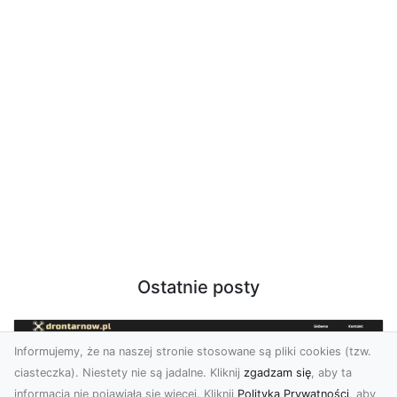
Ostatnie posty
Informujemy, że na naszej stronie stosowane są pliki cookies (tzw.
ciasteczka). Niestety nie są jadalne. Kliknij
zgadzam się
, aby ta
informacja nie pojawiała się więcej. Kliknij
Polityka Prywatności
, aby