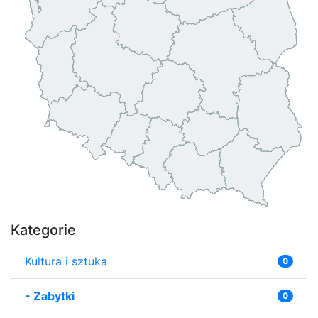
Kategorie
Kultura i sztuka
0
-
Zabytki
0