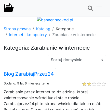
Strona główna
Katalog
Kategorie
Internet i komputery
Zarabianie w internecie
Kategoria: Zarabianie w internecie
Sortuj:
Blog ZarabiajPrzez24
Dodano: 9 lat 6 miesięcy temu
Zarabianie przez internet to dziedzina, której
zainteresowanie wśród ludzi stale rośnie.
Zarabiajprzez24.pl to strona właśnie dla takich osób.
Portal nauczy Cie w jaki sposób zacząć oraz jak