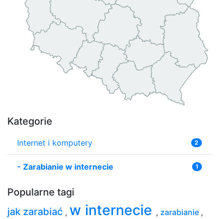
Kategorie
Internet i komputery
2
-
Zarabianie w internecie
1
Popularne tagi
w internecie
jak zarabiać
,
,
zarabianie
,