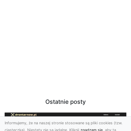
Ostatnie posty
Informujemy, że na naszej stronie stosowane są pliki cookies (tzw.
ciasteczka). Niestety nie są jadalne. Kliknij
zgadzam się
, aby ta