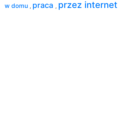
przez internet
praca
w domu
,
,