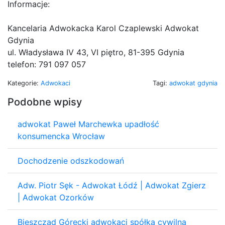
Informacje:
Kancelaria Adwokacka Karol Czaplewski Adwokat
Gdynia
ul. Władysława IV 43, VI piętro, 81-395 Gdynia
telefon: 791 097 057
Kategorie:
Adwokaci
Tagi:
adwokat gdynia
Podobne wpisy
adwokat Paweł Marchewka upadłość
konsumencka Wrocław
Dochodzenie odszkodowań
Adw. Piotr Sęk - Adwokat Łódź | Adwokat Zgierz
| Adwokat Ozorków
Bieszczad Górecki adwokaci spółka cywilna