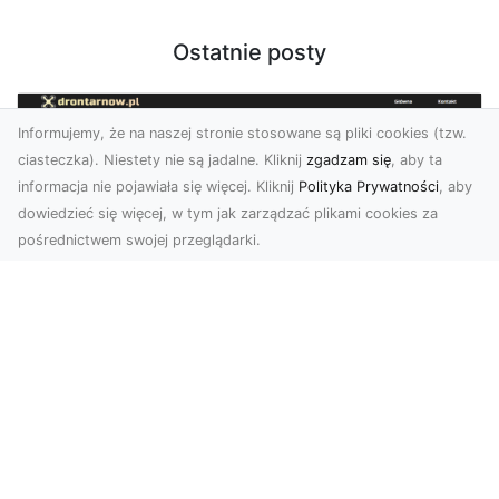
Ostatnie posty
Informujemy, że na naszej stronie stosowane są pliki cookies (tzw.
ciasteczka). Niestety nie są jadalne. Kliknij
zgadzam się
, aby ta
informacja nie pojawiała się więcej. Kliknij
Polityka Prywatności
, aby
dowiedzieć się więcej, w tym jak zarządzać plikami cookies za
pośrednictwem swojej przeglądarki.
Usługi dronem Tarnów – Twoje
wsparcie w realizacji ambitnych
projektów
Drony stały się jednym z najważniejszych