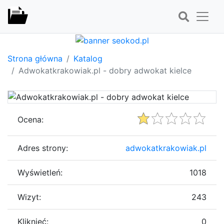
Strona główna
Katalog
Adwokatkrakowiak.pl - dobry adwokat kielce
Ocena:
Adres strony:
adwokatkrakowiak.pl
Wyświetleń:
1018
Wizyt:
243
Kliknięć:
0