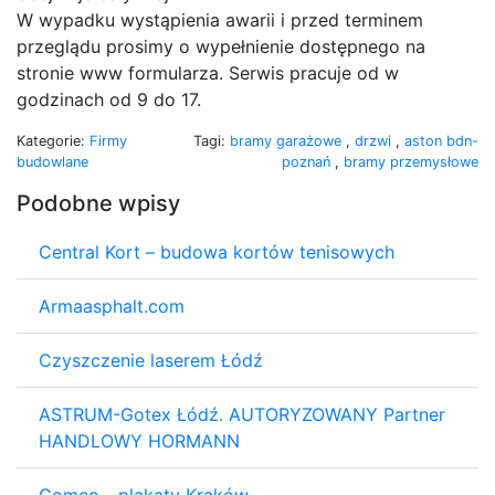
W wypadku wystąpienia awarii i przed terminem
przeglądu prosimy o wypełnienie dostępnego na
stronie www formularza. Serwis pracuje od w
godzinach od 9 do 17.
Kategorie:
Firmy
Tagi:
bramy garażowe
,
drzwi
,
aston bdn-
budowlane
poznań
,
bramy przemysłowe
Podobne wpisy
Central Kort – budowa kortów tenisowych
Armaasphalt.com
Czyszczenie laserem Łódź
ASTRUM-Gotex Łódź. AUTORYZOWANY Partner
HANDLOWY HORMANN
Gomeo - plakaty Kraków