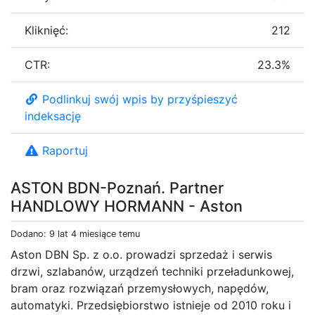
Kliknięć:
212
CTR:
23.3%
Podlinkuj swój wpis by przyśpieszyć
indeksację
Raportuj
ASTON BDN-Poznań. Partner
HANDLOWY HORMANN - Aston
Dodano: 9 lat 4 miesiące temu
Aston DBN Sp. z o.o. prowadzi sprzedaż i serwis
drzwi, szlabanów, urządzeń techniki przeładunkowej,
bram oraz rozwiązań przemysłowych, napędów,
automatyki. Przedsiębiorstwo istnieje od 2010 roku i