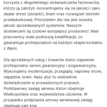
korzysta z długoletniego doświadczenia fachowców,
którzy ją założyli. koncentrujemy się na jakości i jako
dealer drzwi (stolarki), bram oraz rozwiązań techniki
przeładunkowej. Priorytetem dla nas jest wysoka
jakość sprzedawanych systemów. Naszymi
dostawcami są czołowi europejscy producenci. Nasi
pracownicy stale podnoszą kwalifikacje, co
gwarantuje profesjonalizm na każdym etapie kontaktu
z Wami.
Dla sprzedanych usług i towarów Aston zapewnia
profesjonalny serwis gwarancyjny i pogwarancyjny.
Wykonujemy modernizacje, przeglądy, naprawy drzwi,
napędów, bram. Nasz atut to wieloletnie
doświadczenie w prowadzonych pracach.
Podstawowy zasięg serwisu Aston obejmuje
Wielkopolskie oraz województwa ościenne. W
przypadku podpisania umowy serwisowej zasięg
obejmuje cały kraj.