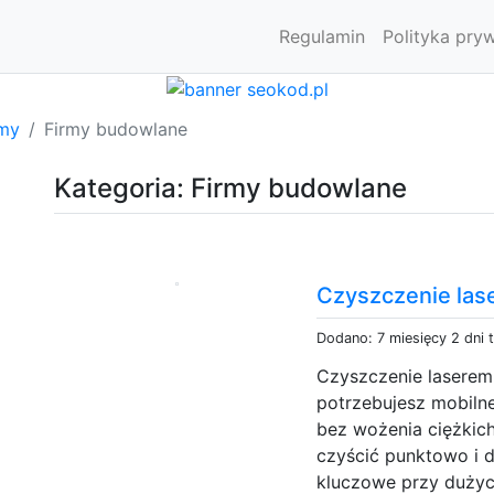
Regulamin
Polityka pry
rmy
Firmy budowlane
Kategoria: Firmy budowlane
Czyszczenie las
Dodano: 7 miesięcy 2 dni 
Czyszczenie laserem
potrzebujesz mobilne
bez wożenia ciężkic
czyścić punktowo i d
kluczowe przy dużyc