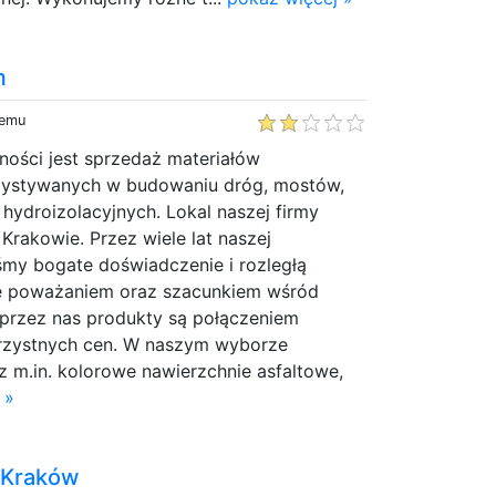
m
temu
ności jest sprzedaż materiałów
ystywanych w budowaniu dróg, mostów,
hydroizolacyjnych. Lokal naszej firmy
 Krakowie. Przez wiele lat naszej
iśmy bogate doświadczenie i rozległą
ię poważaniem oraz szacunkiem wśród
 przez nas produkty są połączeniem
korzystnych cen. W naszym wyborze
 m.in. kolorowe nawierzchnie asfaltowe,
 »
 Kraków