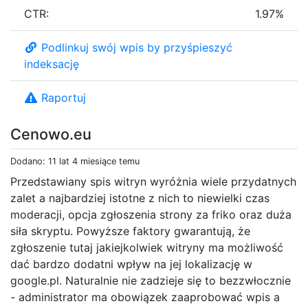
CTR:
1.97%
Podlinkuj swój wpis by przyśpieszyć
indeksację
Raportuj
Cenowo.eu
Dodano: 11 lat 4 miesiące temu
Przedstawiany spis witryn wyróżnia wiele przydatnych
zalet a najbardziej istotne z nich to niewielki czas
moderacji, opcja zgłoszenia strony za friko oraz duża
siła skryptu. Powyższe faktory gwarantują, że
zgłoszenie tutaj jakiejkolwiek witryny ma możliwość
dać bardzo dodatni wpływ na jej lokalizację w
google.pl. Naturalnie nie zadzieje się to bezzwłocznie
- administrator ma obowiązek zaaprobować wpis a