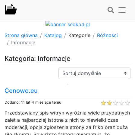
Strona główna
Katalog
Kategorie
Różności
Informacje
Kategoria: Informacje
Sortuj:
Cenowo.eu
Dodano: 11 lat 4 miesiące temu
Przedstawiany spis witryn wyróżnia wiele przydatnych
zalet a najbardziej istotne z nich to niewielki czas
moderacji, opcja zgłoszenia strony za friko oraz duża
siła skryptu. Powyższe faktory gwarantują, że