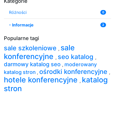
Kategorie
Różności
0
-
Informacje
2
Popularne tagi
sale
sale szkoleniowe
,
konferencyjne
seo katalog
,
,
darmowy katalog seo
moderowany
,
ośrodki konferencyjne
katalog stron
,
,
hotele konferencyjne
katalog
,
stron