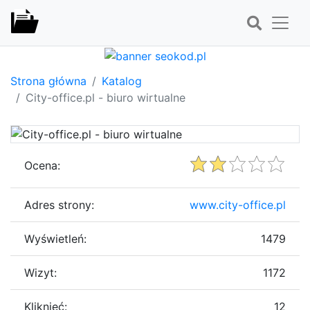
Strona główna
Katalog
City-office.pl - biuro wirtualne
Ocena:
Adres strony:
www.city-office.pl
Wyświetleń:
1479
Wizyt:
1172
Kliknięć:
12