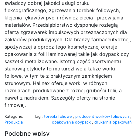
świadczy dobrej jakości usługi druku
fleksograficznego, zgrzewania torebek foliowych,
klejenia rękawów pvc, i również cięcia i przewijania
materiałów. Przedsiębiorstwo dysponuje rozległą
ofertą zgrzewarek impulsowych przeznaczonych dla
zakładów produkcyjnych. Dla branży farmaceutycznej,
spożywczej a oprócz tego kosmetycznej oferuje
opakowania z folii laminowanej takie jak doypack czy
saszetki metalizowane. Istotną część asortymentu
stanowią etykiety termokurczliwe a także worki
foliowe, w tym te z praktycznym zamknięciem
strunowym. Halinex oferuje worki w różnych
rozmiarach, produkowane z różnej grubości folii, a
nawet z nadrukiem. Szczegóły oferty na stronie
firmowej.
Kategorie:
Tagi:
torebki foliowe
,
producent worków foliowych
,
Produkcja
opakowania doypack
,
drukarnia opakowań
Podobne wpisy