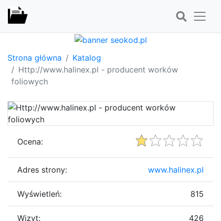
Strona główna
Katalog
Http://www.halinex.pl - producent worków
foliowych
Ocena:
Adres strony:
www.halinex.pl
Wyświetleń:
815
Wizyt:
426