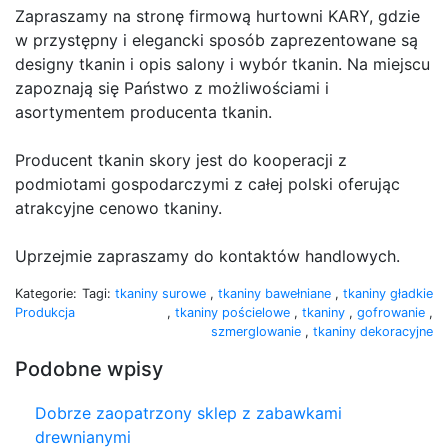
Zapraszamy na stronę firmową hurtowni KARY, gdzie
w przystępny i elegancki sposób zaprezentowane są
designy tkanin i opis salony i wybór tkanin. Na miejscu
zapoznają się Państwo z możliwościami i
asortymentem producenta tkanin.
Producent tkanin skory jest do kooperacji z
podmiotami gospodarczymi z całej polski oferując
atrakcyjne cenowo tkaniny.
Uprzejmie zapraszamy do kontaktów handlowych.
Kategorie:
Tagi:
tkaniny surowe
,
tkaniny bawełniane
,
tkaniny gładkie
Produkcja
,
tkaniny pościelowe
,
tkaniny
,
gofrowanie
,
szmerglowanie
,
tkaniny dekoracyjne
Podobne wpisy
Dobrze zaopatrzony sklep z zabawkami
drewnianymi