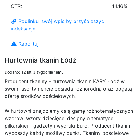
CTR:
14.16%
Podlinkuj swój wpis by przyśpieszyć
indeksację
Raportuj
Hurtownia tkanin Łódź
Dodano: 12 lat 3 tygodnie temu
Producent tkaniny - hurtownia tkanin KARY Łódź w
swoim asortymencie posiada różnorodną oraz bogatą
ofertę środków pościelowych.
W hurtowni znajdziemy całą gamę różnotematycznych
wzorów: wzory dziecięce, designy o tematyce
piłkarskiej - gadżety i wydruki Euro. Producent tkanin
wyposaży każdy możliwy punkt. Tkaniny pościelowe