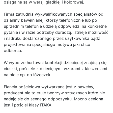
osiągalne są w wersji gładkiej i kolorowej.
Firma zatrudnia wykwalifikowanych specjalistów od
dzianiny bawełnianej, którzy telefonicznie lub po
uprzednim telefonie udzielą odpowiedzi na konkretne
pytanie i w razie potrzeby doradzą. Istnieje możliwość
i nadruku dostarczonego przez użytkownika bądź
projektowania specjalnego motywu jaki chce
odbiorca.
W wyborze hurtowni konfekcji dziecięcej znajdują się
ciuszki, pościele z dziecięcymi wzorami z kieszeniami
na picie np. do łóżeczek.
Flanela pościelowa wytwarzana jest z bawełny,
producent nie toleruje tworzyw sztucznych które nie
nadają się do sennego odpoczynku. Mocno ceniona
jest i pościel klasy ITAKA.