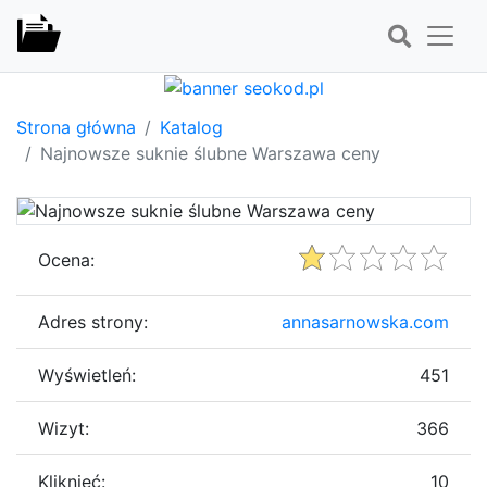
Strona główna
Katalog
Najnowsze suknie ślubne Warszawa ceny
Ocena:
Adres strony:
annasarnowska.com
Wyświetleń:
451
Wizyt:
366
Kliknięć:
10