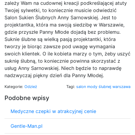
zależy Wam na cudownej kreacji podkreślającej atuty
Twojej sylwetki, to koniecznie musicie odwiedzić
Salon Sukien Ślubnych Anny Sarnowskiej. Jest to
projektantka, która ma swoją siedzibę w Warszawie,
gdzie przyszłe Panny Młode dojadą bez problemu.
Suknie ślubne są wielką pasją projektantki, która
tworzy je biorąc zawsze pod uwagę wymagania
swoich klientek. O ile kobieta marzy o tym, żeby uszyć
suknię ślubną, to koniecznie powinna skorzystać z
usług Anny Sarnowskiej. Niech będzie to naprawdę
nadzwyczaj piękny dzień dla Panny Młodej.
Kategorie:
Odzież
Tagi:
salon mody ślubnej warszawa
Podobne wpisy
Medyczne czepki w atrakcyjnej cenie
Gentle-Man.pl