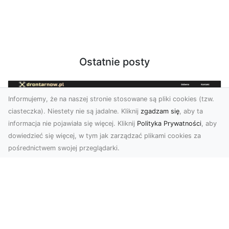
Ostatnie posty
Informujemy, że na naszej stronie stosowane są pliki cookies (tzw.
ciasteczka). Niestety nie są jadalne. Kliknij
zgadzam się
, aby ta
informacja nie pojawiała się więcej. Kliknij
Polityka Prywatności
, aby
dowiedzieć się więcej, w tym jak zarządzać plikami cookies za
pośrednictwem swojej przeglądarki.
Usługi dronem Tarnów – Twoje
wsparcie w realizacji ambitnych