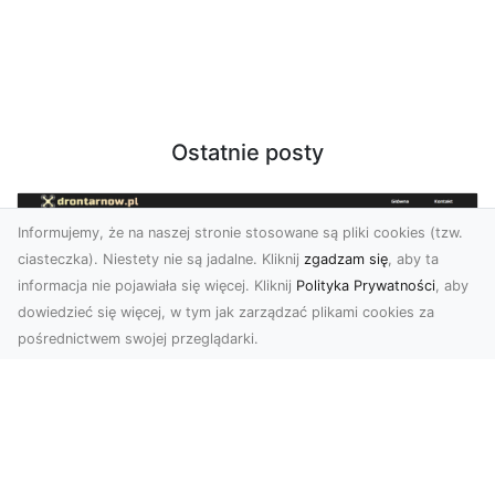
Ostatnie posty
Informujemy, że na naszej stronie stosowane są pliki cookies (tzw.
ciasteczka). Niestety nie są jadalne. Kliknij
zgadzam się
, aby ta
informacja nie pojawiała się więcej. Kliknij
Polityka Prywatności
, aby
dowiedzieć się więcej, w tym jak zarządzać plikami cookies za
pośrednictwem swojej przeglądarki.
Usługi dronem Tarnów – Twoje