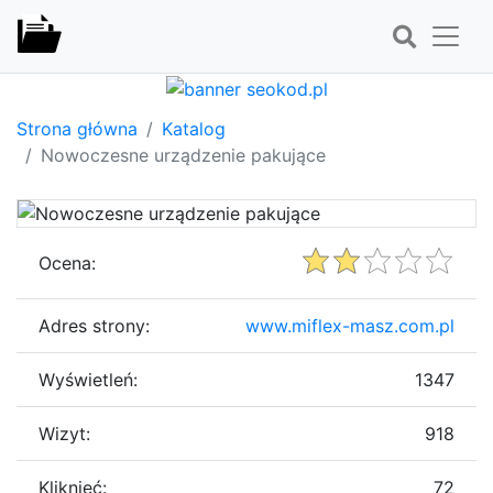
Strona główna
Katalog
Nowoczesne urządzenie pakujące
Ocena:
Adres strony:
www.miflex-masz.com.pl
Wyświetleń:
1347
Wizyt:
918
Kliknięć:
72