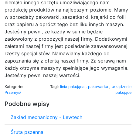
niemało innego sprzętu umożliwiającego nam
produkcję produktów na najlepszym poziomie. Mamy
w sprzedaży pakowarki, saszetkarki, krajarki do folii
oraz papieru a oprócz tego bez liku innych maszyn.
Jesteśmy pewni, że każdy w sumie będzie
zadowolony z propozycji naszej firmy. Dodatkowymi
zaletami naszej firmy jest posiadanie zaawansowanej
rzeszy specjalistów. Namawiamy każdego do
zapoznania się z ofertą naszej firmy. Za sprawą nam
każdy otrzyma maszyny spełniające jego wymagania.
Jesteśmy pewni naszej wartości.
Kategorie:
Tagi:
linia pakująca
,
pakowarka
,
urządzenie
Przemysł
pakujące
Podobne wpisy
Zakład mechaniczny - Lewtech
Śruta pszenna