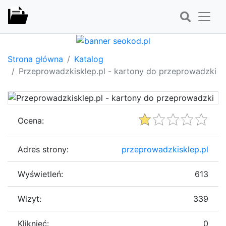
Strona główna
Katalog
Przeprowadzkisklep.pl - kartony do przeprowadzki
Ocena:
Adres strony:
przeprowadzkisklep.pl
Wyświetleń:
613
Wizyt:
339
Kliknięć:
0